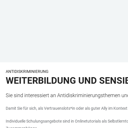
ANTIDISKRIMINIERUNG
WEITERBILDUNG UND SENSIB
Sie sind interessiert an Antidiskriminierungsthemen u
Damit Sie für sich, als Vertrauenslots*in oder als guter Ally im Kont
Individuelle Schulungsangebote sind in Onlinetutorials als Selbstlern