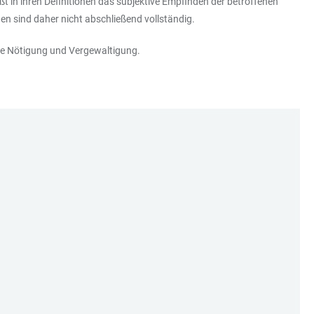
ßt in ihren Definitionen das subjektive Empfinden der betroffenen
en sind daher nicht abschließend vollständig.
elle Nötigung und Vergewaltigung.