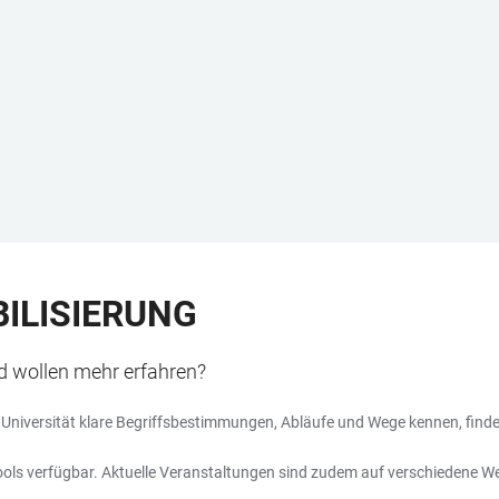
ILISIERUNG
nd wollen mehr erfahren?
ext Universität klare Begriffsbestimmungen, Abläufe und Wege kennen, find
tools verfügbar. Aktuelle Veranstaltungen sind zudem auf verschiedene Wei