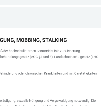
GUNG, MOBBING, STALKING
ß der hochschulinternen Senatsrichtlinie zur Sicherung
leichbehandlungsgesetz (AGG §1 und 3), Landeshochschulgesetz (LHG
, Behinderung oder chronischen Krankheiten und mit Caretätigkeiten
e Belästigung, sexuelle Nötigung und Vergewaltigung notwendig. Die