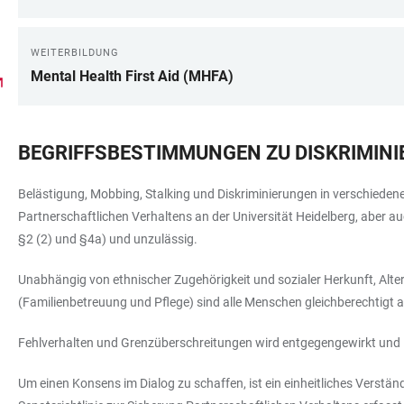
WEITERBILDUNG
Mental Health First Aid (MHFA)
BEGRIFFSBESTIMMUNGEN ZU DISKRIMINI
Belästigung, Mobbing, Stalking und Diskriminierungen in verschieden
Partnerschaftlichen Verhaltens an der Universität Heidelberg, abe
§2 (2) und §4a) und unzulässig.
Unabhängig von ethnischer Zugehörigkeit und sozialer Herkunft, Alter
(Familienbetreuung und Pflege) sind alle Menschen gleichberechtigt a
Fehlverhalten und Grenzüberschreitungen wird entgegengewirkt un
Um einen Konsens im Dialog zu schaffen, ist ein einheitliches Verstä