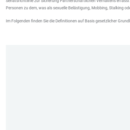
Senatsrichtlinie zur Sicherung Partnerschaftlichen Verhaltens erfasst
Personen zu dem, was als sexuelle Belästigung, Mobbing, Stalking od
Im Folgenden finden Sie die Definitionen auf Basis gesetzlicher Grund
LINKS