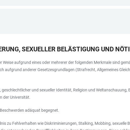
ERUNG, SEXUELLER BELÄSTIGUNG UND NÖTI
er Weise aufgrund eines oder mehrerer der folgenden Merkmale sind gemä
r auch aufgrund anderer Gesetzesgrundlagen (Strafrecht, Allgemeines G
, geschlechtlicher und sexueller Identität, Religion und Weltanschauung
n der Universität.
d Beschwerden adäquat begegnet.
ndnis zu Fehlverhalten wie Diskriminierungen, Stalking, Mobbing, sexuell