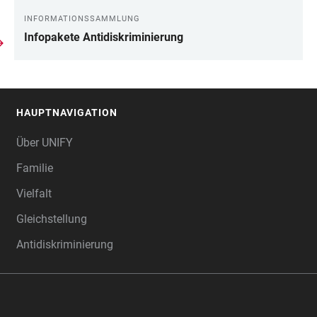
INFORMATIONSSAMMLUNG
Infopakete Antidiskriminierung
HAUPTNAVIGATION
FOOTER
Über UNIFY
Familie
Vielfalt
Gleichstellung
Antidiskriminierung