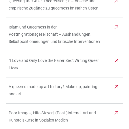
Queering the Gaze. Theoretische, historische und
empirische Zugänge zu queerness im Nahen Osten
Islam und Queerness in der
Postmigrationsgesellschaft – Aushandlungen,
Selbstpositionierungen und kritische Interventionen
"I Love and Only Love the Fairer Sex": Writing Queer
Lives
A queered made-up art history? Make-up, painting
and art
Poor Images, Hito Steyerl, (Post-)Internet Art und
Kunstdiskurse in Sozialen Medien