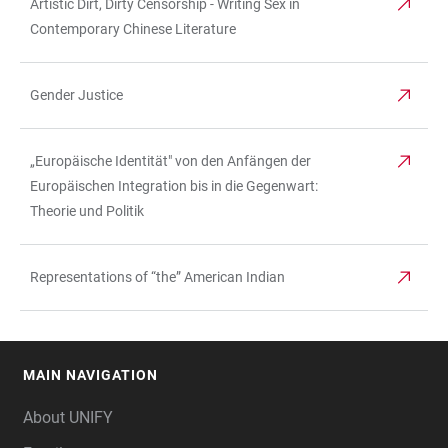
Artistic Dirt, Dirty Censorship - Writing Sex in
Contemporary Chinese Literature
Gender Justice
„Europäische Identität" von den Anfängen der
Europäischen Integration bis in die Gegenwart:
Theorie und Politik
Representations of “the” American Indian
MAIN NAVIGATION
FOOTER
About UNIFY