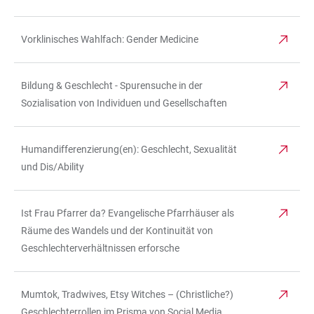
Vorklinisches Wahlfach: Gender Medicine
Bildung & Geschlecht - Spurensuche in der
Sozialisation von Individuen und Gesellschaften
Humandifferenzierung(en): Geschlecht, Sexualität
und Dis/Ability
Ist Frau Pfarrer da? Evangelische Pfarrhäuser als
Räume des Wandels und der Kontinuität von
Geschlechterverhältnissen erforsche
Mumtok, Tradwives, Etsy Witches – (Christliche?)
Geschlechterrollen im Prisma von Social Media