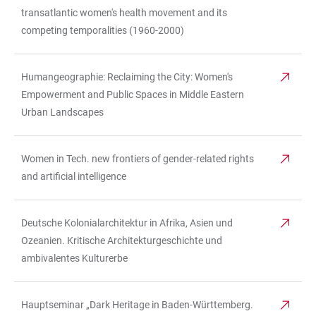
transatlantic women's health movement and its
competing temporalities (1960-2000)
Humangeographie: Reclaiming the City: Women's
Empowerment and Public Spaces in Middle Eastern
Urban Landscapes
Women in Tech. new frontiers of gender-related rights
and artificial intelligence
Deutsche Kolonialarchitektur in Afrika, Asien und
Ozeanien. Kritische Architekturgeschichte und
ambivalentes Kulturerbe
Hauptseminar „Dark Heritage in Baden-Württemberg.