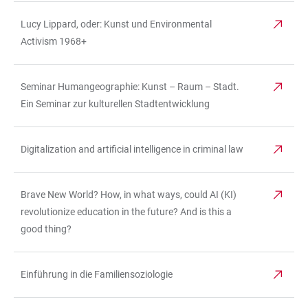
Lucy Lippard, oder: Kunst und Environmental
Activism 1968+
Seminar Humangeographie: Kunst – Raum – Stadt.
Ein Seminar zur kulturellen Stadtentwicklung
Digitalization and artificial intelligence in criminal law
Brave New World? How, in what ways, could AI (KI)
revolutionize education in the future? And is this a
good thing?
Einführung in die Familiensoziologie