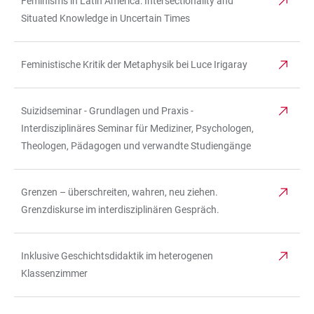
Feminisms in Latin America: Intersectionality and
Situated Knowledge in Uncertain Times
Feministische Kritik der Metaphysik bei Luce Irigaray
Suizidseminar - Grundlagen und Praxis -
Interdisziplinäres Seminar für Mediziner, Psychologen,
Theologen, Pädagogen und verwandte Studiengänge
Grenzen – überschreiten, wahren, neu ziehen.
Grenzdiskurse im interdisziplinären Gespräch.
Inklusive Geschichtsdidaktik im heterogenen
Klassenzimmer