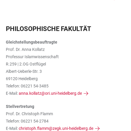
PHILOSOPHISCHE FAKULTÄT
Gleichstellungsbeauftragte
Prof. Dr. Anna Kollatz
Professur Islamwissenschaft
R.259 | 2.OG Ostflügel
Albert-Ueberle-Str. 3
69120 Heidelberg
Telefon: 06221 54-3485
E-Mail:
anna.kollatz@ori.uni-heidelberg.de
Stellvertretung
Prof. Dr. Christoph Flamm
Telefon: 06221 54-2784
E-Mail:
christoph.flamm@zegk.uni-heidelberg.de