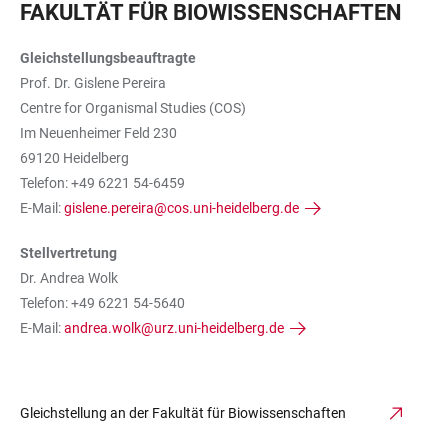
FAKULTÄT FÜR BIOWISSENSCHAFTEN
Gleichstellungsbeauftragte
Prof. Dr. Gislene Pereira
Centre for Organismal Studies (COS)
Im Neuenheimer Feld 230
69120 Heidelberg
Telefon: +49 6221 54-6459
E-Mail:
gislene.pereira@cos.uni-heidelberg.de
Stellvertretung
Dr. Andrea Wolk
Telefon: +49 6221 54-5640
E-Mail:
andrea.wolk@urz.uni-heidelberg.de
Gleichstellung an der Fakultät für Biowissenschaften