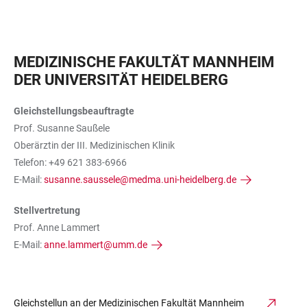
MEDIZINISCHE FAKULTÄT MANNHEIM
DER UNIVERSITÄT HEIDELBERG
Gleichstellungsbeauftragte
Prof. Susanne Saußele
Oberärztin der III. Medizinischen Klinik
Telefon: +49 621 383-6966
E-Mail:
susanne.saussele@medma.uni-heidelberg.de
Stellvertretung
Prof. Anne Lammert
E-Mail:
anne.lammert@umm.de
Gleichstellun an der Medizinischen Fakultät Mannheim