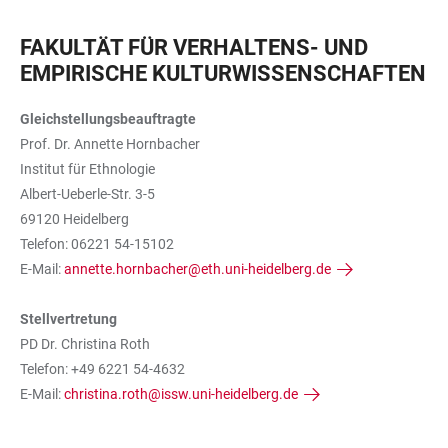
FAKULTÄT FÜR VERHALTENS- UND
EMPIRISCHE KULTURWISSENSCHAFTEN
Gleichstellungsbeauftragte
Prof. Dr. Annette Hornbacher
Institut für Ethnologie
Albert-Ueberle-Str. 3-5
69120 Heidelberg
Telefon: 06221 54-15102
E-Mail:
annette.hornbacher@eth.uni-heidelberg.de
Stellvertretung
PD Dr. Christina Roth
Telefon: +49 6221 54-4632
E-Mail:
christina.roth@issw.uni-heidelberg.de