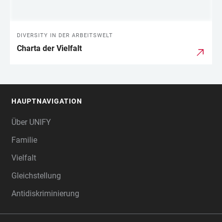
DIVERSITY IN DER ARBEITSWELT
Charta der Vielfalt
HAUPTNAVIGATION
FOOTER
Über UNIFY
Familie
Vielfalt
Gleichstellung
Antidiskriminierung