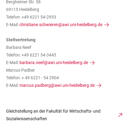
Bergheimer Str. 58
69115 Heidelberg
Telefon: +49 6221 54-2953
E-Mail:
christiane.schwieren@awi.uni-heidelberg.de
Stellvertretung
Barbara Neef
Telefon: +49 6221 54-3445
E-Mail:
barbara.neef@awi.uni-heidelberg.de
Marcus Padber
Telefon: + 49 6221 - 54 2904
E-Mail:
marcus.padberg@awi.uni-heidelberg.de
Gleichstellung an der Fakultät für Wirtschafts- und
Sozialwissenschaften