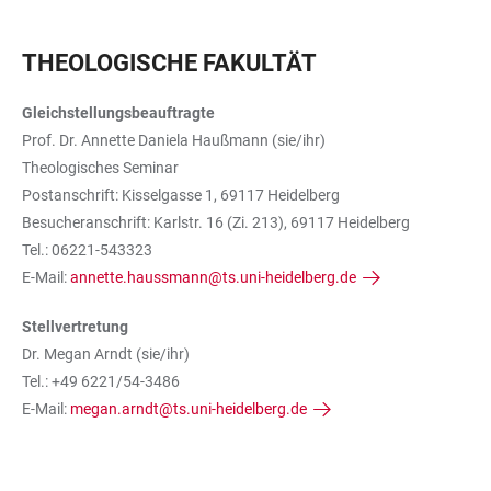
THEOLOGISCHE FAKULTÄT
Gleichstellungsbeauftragte
Prof. Dr. Annette Daniela Haußmann (sie/ihr)
Theologisches Seminar
Postanschrift: Kisselgasse 1, 69117 Heidelberg
Besucheranschrift: Karlstr. 16 (Zi. 213), 69117 Heidelberg
Tel.: 06221-543323
E-Mail:
annette.haussmann@ts.uni-heidelberg.de
Stellvertretung
Dr. Megan Arndt (sie/ihr)
Tel.: +49 6221/54-3486
E-Mail:
megan.arndt@ts.uni-heidelberg.de