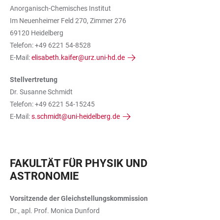
Anorganisch-Chemisches Institut
Im Neuenheimer Feld 270, Zimmer 276
69120 Heidelberg
Telefon: +49 6221 54-8528
E-Mail:
elisabeth.kaifer@urz.uni-hd.de
Stellvertretung
Dr. Susanne Schmidt
Telefon: +49 6221 54-15245
E-Mail:
s.schmidt@uni-heidelberg.de
FAKULTÄT FÜR PHYSIK UND
ASTRONOMIE
Vorsitzende der Gleichstellungskommission
Dr., apl. Prof. Monica Dunford