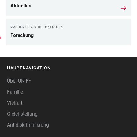
Aktuelles
PROJEKTE & PUBLIKATIONEN
Forschung
HAUPTNAVIGATION
FOOTER
Über UNIFY
Familie
Vielfalt
Gleichstellung
Antidiskriminierung