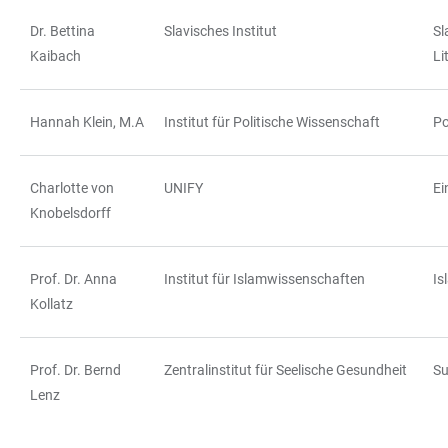
Dr. Bettina
Slavisches Institut
Sl
Kaibach
Li
Hannah Klein, M.A
Institut für Politische Wissenschaft
Po
Charlotte von
UNIFY
Ei
Knobelsdorff
Prof. Dr. Anna
Institut für Islamwissenschaften
Is
Kollatz
Prof. Dr. Bernd
Zentralinstitut für Seelische Gesundheit
Su
Lenz