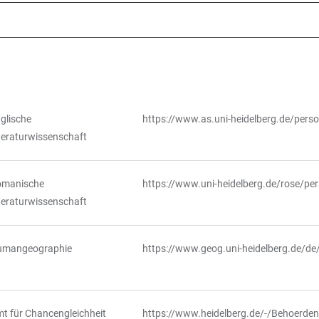
glische
https://www.as.uni-heidelberg.de/pers
teraturwissenschaft
omanische
https://www.uni-heidelberg.de/rose/pe
teraturwissenschaft
umangeographie
https://www.geog.uni-heidelberg.de/de/
t für Chancengleichheit
https://www.heidelberg.de/-/Behoerde