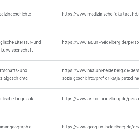
dizingeschichte
https://www.medizinische-fakultaet-hd.
glische Literatur- und
https://www.as.uni-heidelberg.de/pers
lturwissenschaft
rtschafts- und
https://www.hist.uni-heidelberg.de/de/
zialgeschichte
sozialgeschichte/prof-dr-katja-patzel-m
glische Linguistik
https://www.as.uni-heidelberg.de/pers
umangeographie
https://www.geog.uni-heidelberg.de/de