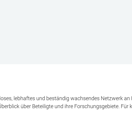
ein loses, lebhaftes und beständig wachsendes Netzwerk a
Überblick über Beteiligte und ihre Forschungsgebiete. Für