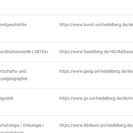
nstgeschichte
https://www.kunst.uni-heidelberg.de/de
ordinationsstelle LSBTIQ+
https://www.heidelberg.de/HD/Rathaus/
rtschafts- und
https://www.geog.uni-heidelberg.de/de/p
zialgeographie
nguistik
https://www.gs.uni-heidelberg.de/de/in
matologie / Onkologie /
https://www.klinikum.uni-heidelberg.d
eumatologie