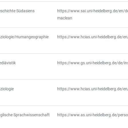
schichte Südasiens
https://www.sai.uni-heidelberg.de/en/
maclean
ziologie/Humangeographie
https://www.hcias.uni-heidelberg.de/en
diävistik
https://www.gs.uni-heidelberg.de/de/in
ziologie
https://www.hcias.uni-heidelberg.de/e
glische Sprachwissenschaft
https://www.as.uni-heidelberg.de/pers