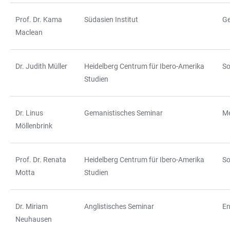
Prof. Dr. Kama
Südasien Institut
Ge
Maclean
Dr. Judith Müller
Heidelberg Centrum für Ibero-Amerika
So
Studien
Dr. Linus
Gemanistisches Seminar
Me
Möllenbrink
Prof. Dr. Renata
Heidelberg Centrum für Ibero-Amerika
So
Motta
Studien
Dr. Miriam
Anglistisches Seminar
En
Neuhausen