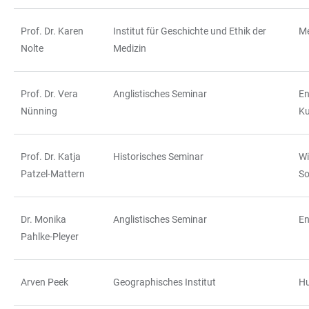
Prof. Dr. Karen
Institut für Geschichte und Ethik der
Me
Nolte
Medizin
Prof. Dr. Vera
Anglistisches Seminar
En
Nünning
Ku
Prof. Dr. Katja
Historisches Seminar
Wi
Patzel-Mattern
So
Dr. Monika
Anglistisches Seminar
En
Pahlke-Pleyer
Arven Peek
Geographisches Institut
H