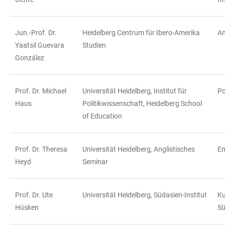
Jun.-Prof. Dr.
Heidelberg Centrum für Ibero-Amerika
An
Yaatsil Guevara
Studien
González
Prof. Dr. Michael
Universität Heidelberg, Institut für
Po
Haus
Politikwissenschaft, Heidelberg School
of Education
Prof. Dr. Theresa
Universität Heidelberg, Anglistisches
En
Heyd
Seminar
Prof. Dr. Ute
Universität Heidelberg, Südasien-Institut
Ku
Hüsken
Sü